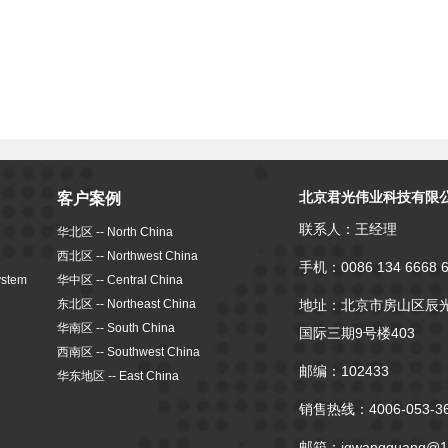
北京君光伟业科技有限
客户案例
联系人：王经理
华北区 -- North China
西北区 -- Northwest China
手机：0086 134 6668 
stem
华中区 -- Central China
东北区 -- Northeast China
地址：北京市房山区辰
华南区 -- South China
国际三期9号楼403
西南区 -- Southwest China
邮编：102433
华东地区 -- East China
销售热线：4006-053-3
邮箱：jgwangguang@1