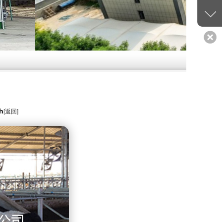
h
[返回]