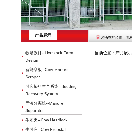
产品展示
您所在的位置：网站首
牧场设计--Livestock Farm
当前位置：产品展示>>牛体
Design
智能刮板--Cow Manure
Scraper
卧床垫料生产系统--Bedding
Recovery System
固液分离机--Manure
Separator
牛颈夹--Cow Headlock
牛卧床--Cow Freestall