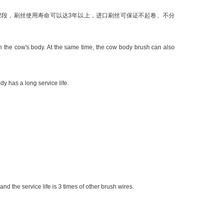
分为上、下2段，刷丝使用寿命可以达3年以上，进口刷丝可保证不起卷、不分
n the cow's body. At the same time, the cow body brush can also
y has a long service life.
nd the service life is 3 times of other brush wires.