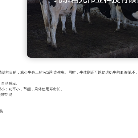
清洁的目的，减少牛身上的污垢和寄生虫。同时，牛体刷还可以促进奶牛的血液循环
，自动感应。
噪音小；功率小，节能，刷体使用寿命长。
翻转功能
装