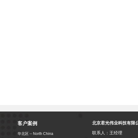
北京君光伟业科技有限
客户案例
联系人：王经理
华北区 -- North China