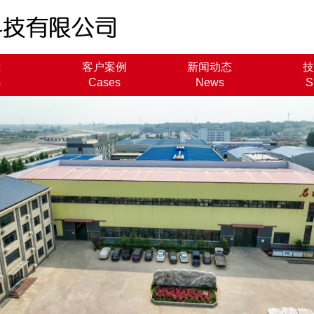
示
客户案例
新闻动态
技
s
Cases
News
S