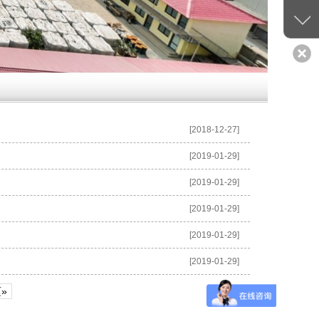
[2018-12-27]
[2019-01-29]
[2019-01-29]
[2019-01-29]
[2019-01-29]
[2019-01-29]
»