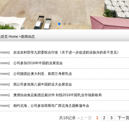
页 Home >新闻动态
 news]
农业农村部等九部委联合印发《关于进一步促进奶业振兴的若干意见》
 news]
公司参加2016年中国奶业展览会
 news]
公司随团赴澳大利亚、新西兰考察乳业
 news]
我公司参加第八届中国奶业大会展览会
 news]
澳洲自由食品集团总裁访华 剑指2016中国乳业市场新格局
 news]
相约北海，公司参加荷斯坦广西北海主题帐篷年会
共18记录
«上一页
1
2
3
下一页