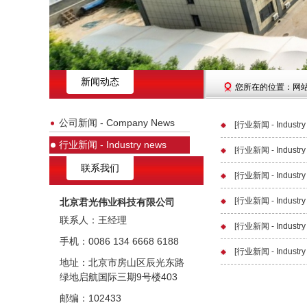
新闻动态
您所在的位置：网站首
公司新闻 - Company News
[行业新闻 - Industry
行业新闻 - Industry news
[行业新闻 - Industry
联系我们
[行业新闻 - Industry
[行业新闻 - Industry
北京君光伟业科技有限公司
联系人：王经理
[行业新闻 - Industry
手机：0086 134 6668 6188
[行业新闻 - Industry
地址：北京市房山区辰光东路
绿地启航国际三期9号楼403
邮编：102433