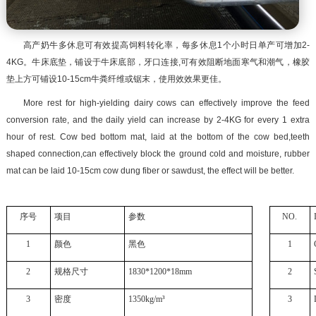
高产奶牛多休息可有效提高饲料转化率，每多休息
1个小时日单产可增加2-
4KG。牛床底垫，铺设于牛床底部，
牙口连接
,
可有效阻断地面寒气和潮气，橡胶
垫上方可铺设
10-15cm牛粪纤维或锯末，使用效效果更佳。
More rest for high-yielding dairy cows can effectively improve the feed
conversion rate, and the daily yield can increase by 2-4KG for every 1 extra
hour of rest. Cow bed bottom mat, laid at the bottom of the cow bed,teeth
shaped connection,can effectively block the ground cold and moisture, rubber
mat can be laid 10-15cm cow dung fiber or sawdust, the effect will be better.
序号
项目
参数
NO.
1
颜色
黑色
1
2
规格尺寸
1830*1200*18mm
2
3
密度
1350kg/m³
3