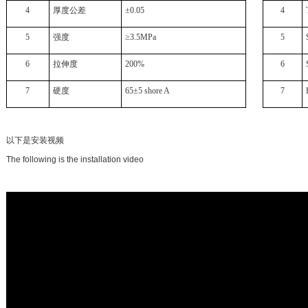
4
厚度公差
±0.05
4
5
强度
≥3.5MPa
5
6
拉伸度
200%
6
7
硬度
65±5 shore A
7
以下是安装视频
The following is the installation video