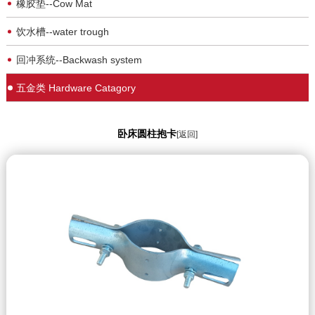
橡胶垫--Cow Mat
饮水槽--water trough
回冲系统--Backwash system
五金类 Hardware Catagory
卧床圆柱抱卡
[返回]